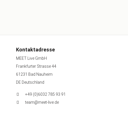
Kontaktadresse
MEET Live GmbH
Frankfurter Strasse 44
61231 Bad Nauheim
DE Deutschland
+49 (0)6032 785 93 91
team@meet-live.de