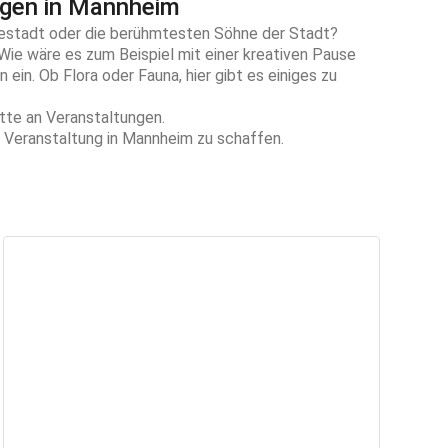
gen in Mannheim
riestadt oder die berühmtesten Söhne der Stadt?
ie wäre es zum Beispiel mit einer kreativen Pause
in. Ob Flora oder Fauna, hier gibt es einiges zu
tte an Veranstaltungen.
e Veranstaltung in Mannheim zu schaffen.