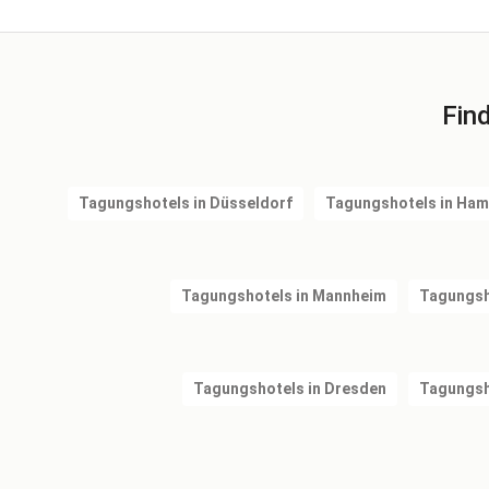
Fin
Tagungshotels in Düsseldorf
Tagungshotels in Ha
Tagungshotels in Mannheim
Tagungsh
Tagungshotels in Dresden
Tagungsho