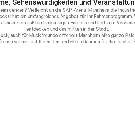
e, Sehenswürdigkeiten und Veranstaltun
eim denken? Vielleicht an die SAP-Arena, Mannheim die Indust
eckar hat ein umfangreiches Angebot für Ihr Rahmenprogramm. W
t einer der größten Parkanlagen Europas und lädt zum Verweilen e
entdecken und das mitten in der Stadt.
Rock, auch für Musikfreunde offeriert Mannheim eine ganze Pale
reuen wir uns, mit Ihnen den perfekten Rahmen für Ihre nächst