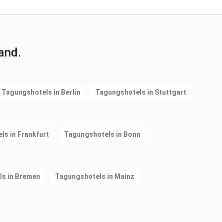
and.
Tagungshotels in Berlin
Tagungshotels in Stuttgart
s in Frankfurt
Tagungshotels in Bonn
s in Bremen
Tagungshotels in Mainz