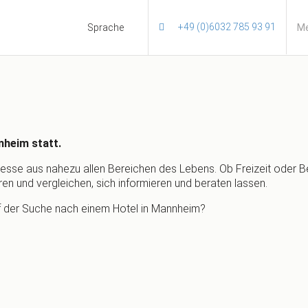
+49 (0)6032 785 93 91
Sprache
Me
nheim statt.
se aus nahezu allen Bereichen des Lebens. Ob Freizeit oder Be
n und vergleichen, sich informieren und beraten lassen.
f der Suche nach einem Hotel in Mannheim?